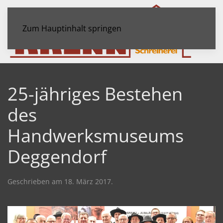
Zum Hauptinhalt springen
25-jähriges Bestehen
des
Handwerksmuseums
Deggendorf
Geschrieben am
18. März 2017
.