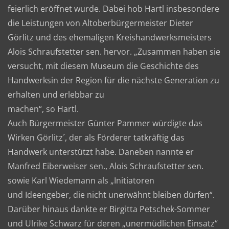
feierlich eröffnet wurde. Dabei hob Hartl insbesondere
die Leistungen von Altoberbürgermeister Dieter
Görlitz und des ehemaligen Kreishandwerksmeisters
Alois Schraufstetter sen. hervor. „Zusammen haben sie
versucht, mit diesem Museum die Geschichte des
Handwerksin der Region für die nächste Generation zu
erhalten und erlebbar zu
machen“, so Hartl.
Auch Bürgermeister Günter Pammer würdigte das
Wirken Görlitz´, der als Förderer tatkräftig das
Handwerk unterstützt habe. Daneben nannte er
Manfred Eiberweiser sen., Alois Schraufstetter sen.
sowie Karl Wiedemann als „Initiatoren
und Ideengeber, die nicht unerwähnt bleiben dürfen“.
Darüber hinaus dankte er Birgitta Petschek-Sommer
und Ulrike Schwarz für deren „unermüdlichen Einsatz“