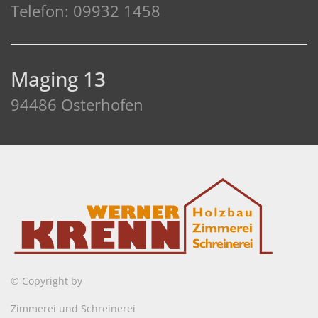
Telefon: 09932 1458
Maging 13
94486 Osterhofen
© Copyright by
Zimmerei und Schreinerei