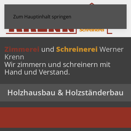
Zum Hauptinhalt springen
Zimmerei
und
Schreinerei
Werner
Krenn
Wir zimmern und schreinern mit
Hand und Verstand.
Holzhausbau & Holzständerbau